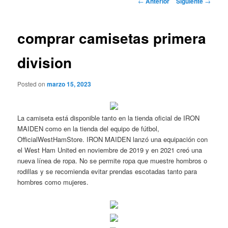
←
Anterior
Siguiente
→
de
entradas
comprar camisetas primera
division
Posted on
marzo 15, 2023
La camiseta está disponible tanto en la tienda oficial de IRON
MAIDEN como en la tienda del equipo de fútbol,
OfficialWestHamStore. IRON MAIDEN lanzó una equipación con
el West Ham United en noviembre de 2019 y en 2021 creó una
nueva línea de ropa. No se permite ropa que muestre hombros o
rodillas y se recomienda evitar prendas escotadas tanto para
hombres como mujeres.