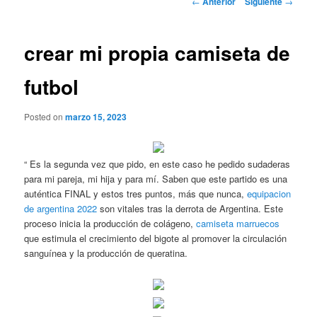
←
Anterior
Siguiente
→
de
entradas
crear mi propia camiseta de
futbol
Posted on
marzo 15, 2023
“ Es la segunda vez que pido, en este caso he pedido sudaderas
para mi pareja, mi hija y para mí. Saben que este partido es una
auténtica FINAL y estos tres puntos, más que nunca,
equipacion
de argentina 2022
son vitales tras la derrota de Argentina. Este
proceso inicia la producción de colágeno,
camiseta marruecos
que estimula el crecimiento del bigote al promover la circulación
sanguínea y la producción de queratina.