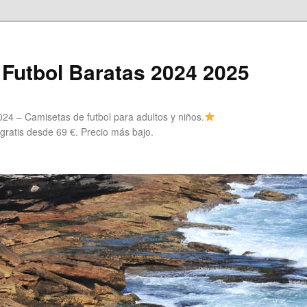
Futbol Baratas 2024 2025
24 – Camisetas de futbol para adultos y niños.
 gratis desde 69 €. Precio más bajo.