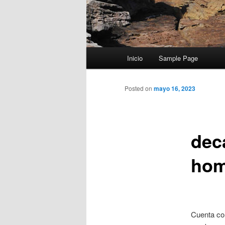
Menú
Inicio
Sample Page
principal
Posted on
mayo 16, 2023
dec
hom
Cuenta con