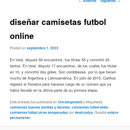
←
Anterior
Siguiente
→
de
entradas
diseñar camisetas futbol
online
Posted on
septiembre 1, 2023
En total, disputó 56 encuentros, fue titular 55 y convirtió 25
tantos. En total, disputó 17 encuentros, de los cuales fue titular
en 10, y convirtió dos goles. Son cordobeses, por lo que tienen
mucho de Argentina y Latinoamérica. En julio de 2015, Carlitos
regresó al Xeneize para hacerse cargo de un número que ya
había llevado en la última parte de su primera etapa.
Esta entrada fue publicada en
Uncategorized
y etiquetada
camisetas buenas bonitas y baratas
,
camisetas futbol bebe
,
camisetas futbol otras temporadas
por
dealcoolya
. Guarda
enlace
permanente
.