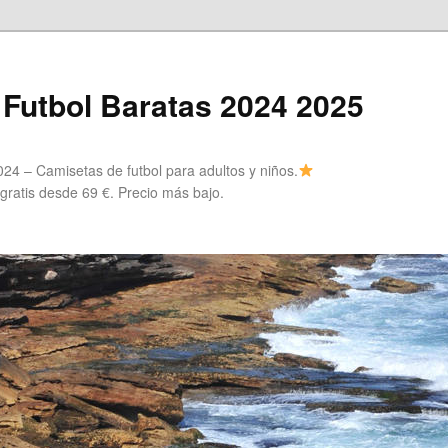
Futbol Baratas 2024 2025
24 – Camisetas de futbol para adultos y niños.
 gratis desde 69 €. Precio más bajo.