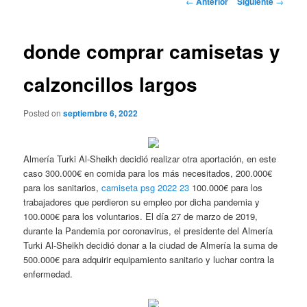
←
Anterior
Siguiente
→
de
entradas
donde comprar camisetas y
calzoncillos largos
Posted on
septiembre 6, 2022
Almería Turki Al-Sheikh decidió realizar otra aportación, en este
caso 300.000€ en comida para los más necesitados, 200.000€
para los sanitarios,
camiseta psg 2022 23
100.000€ para los
trabajadores que perdieron su empleo por dicha pandemia y
100.000€ para los voluntarios. El día 27 de marzo de 2019,
durante la Pandemia por coronavirus, el presidente del Almería
Turki Al-Sheikh decidió donar a la ciudad de Almería la suma de
500.000€ para adquirir equipamiento sanitario y luchar contra la
enfermedad.