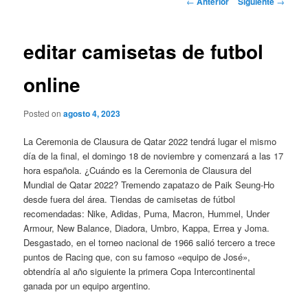
←
Anterior
Siguiente
→
de
entradas
editar camisetas de futbol
online
Posted on
agosto 4, 2023
La Ceremonia de Clausura de Qatar 2022 tendrá lugar el mismo
día de la final, el domingo 18 de noviembre y comenzará a las 17
hora española. ¿Cuándo es la Ceremonia de Clausura del
Mundial de Qatar 2022? Tremendo zapatazo de Paik Seung-Ho
desde fuera del área. Tiendas de camisetas de fútbol
recomendadas: Nike, Adidas, Puma, Macron, Hummel, Under
Armour, New Balance, Diadora, Umbro, Kappa, Errea y Joma.
Desgastado, en el torneo nacional de 1966 salió tercero a trece
puntos de Racing que, con su famoso «equipo de José»,
obtendría al año siguiente la primera Copa Intercontinental
ganada por un equipo argentino.