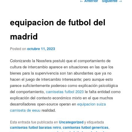
←
Anterior
Siguiente
→
de
entradas
equipacion de futbol del
madrid
Posted on
octubre 11, 2023
Colonizando la Noosfera postuló que el comportamiento de
cultura de intercambio aparece en situaciones en las que los
bienes para la supervivencia son tan abundantes que ya no
hacen el juego de intercambio interesante; pero aunque esto
parece suficientemente poderoso como explicación psicológica
del comportamiento,
camisetas futbol 2023
le falta entidad como
explicación del contexto económico mixto en el que muchos
desarrolladores open-source operan en
equipacion suiza
camiseta de eeuu
realidad.
Esta entrada fue publicada en
Uncategorized
y etiquetada
camisetas futbol baratas retro
,
camisetas futbol genericas
,