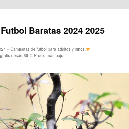
Futbol Baratas 2024 2025
24 – Camisetas de futbol para adultos y niños.
 gratis desde 69 €. Precio más bajo.