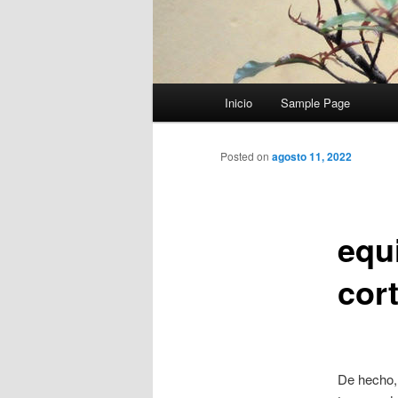
Menú
Inicio
Sample Page
principal
Posted on
agosto 11, 2022
equi
cort
De hecho,