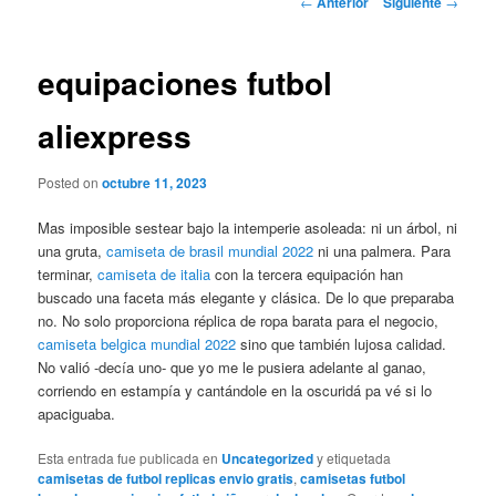
←
Anterior
Siguiente
→
de
entradas
equipaciones futbol
aliexpress
Posted on
octubre 11, 2023
Mas imposible sestear bajo la intemperie asoleada: ni un árbol, ni
una gruta,
camiseta de brasil mundial 2022
ni una palmera. Para
terminar,
camiseta de italia
con la tercera equipación han
buscado una faceta más elegante y clásica. De lo que preparaba
no. No solo proporciona réplica de ropa barata para el negocio,
camiseta belgica mundial 2022
sino que también lujosa calidad.
No valió -decía uno- que yo me le pusiera adelante al ganao,
corriendo en estampía y cantándole en la oscuridá pa vé si lo
apaciguaba.
Esta entrada fue publicada en
Uncategorized
y etiquetada
camisetas de futbol replicas envio gratis
,
camisetas futbol