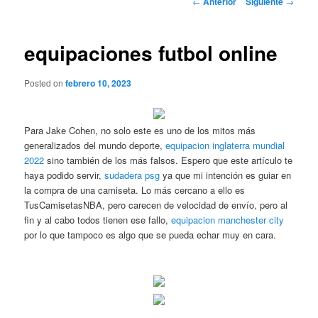
←
Anterior
Siguiente
→
de
entradas
equipaciones futbol online
Posted on
febrero 10, 2023
Para Jake Cohen, no solo este es uno de los mitos más
generalizados del mundo deporte,
equipacion inglaterra mundial
2022
sino también de los más falsos. Espero que este artículo te
haya podido servir,
sudadera psg
ya que mi intención es guiar en
la compra de una camiseta. Lo más cercano a ello es
TusCamisetasNBA, pero carecen de velocidad de envío, pero al
fin y al cabo todos tienen ese fallo,
equipacion manchester city
por lo que tampoco es algo que se pueda echar muy en cara.