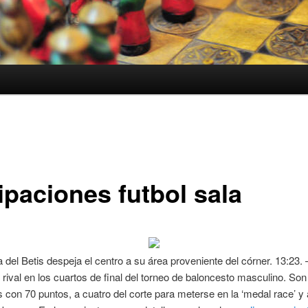
ipaciones futbol sala
 del Betis despeja el centro a su área proveniente del córner. 13:23.
rival en los cuartos de final del torneo de baloncesto masculino. Son
con 70 puntos, a cuatro del corte para meterse en la ‘medal race’ y 