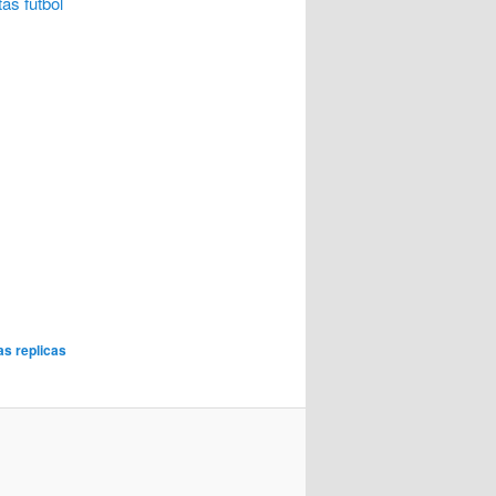
as futbol
s replicas