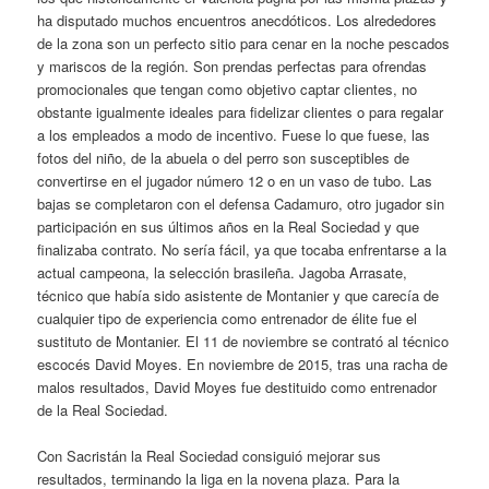
ha disputado muchos encuentros anecdóticos. Los alrededores
de la zona son un perfecto sitio para cenar en la noche pescados
y mariscos de la región. Son prendas perfectas para ofrendas
promocionales que tengan como objetivo captar clientes, no
obstante igualmente ideales para fidelizar clientes o para regalar
a los empleados a modo de incentivo. Fuese lo que fuese, las
fotos del niño, de la abuela o del perro son susceptibles de
convertirse en el jugador número 12 o en un vaso de tubo. Las
bajas se completaron con el defensa Cadamuro, otro jugador sin
participación en sus últimos años en la Real Sociedad y que
finalizaba contrato. No sería fácil, ya que tocaba enfrentarse a la
actual campeona, la selección brasileña. Jagoba Arrasate,
técnico que había sido asistente de Montanier y que carecía de
cualquier tipo de experiencia como entrenador de élite fue el
sustituto de Montanier. El 11 de noviembre se contrató al técnico
escocés David Moyes. En noviembre de 2015, tras una racha de
malos resultados, David Moyes fue destituido como entrenador
de la Real Sociedad.
Con Sacristán la Real Sociedad consiguió mejorar sus
resultados, terminando la liga en la novena plaza. Para la