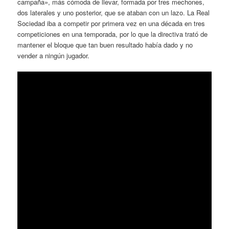
campaña», más cómoda de llevar, formada por tres mechones,
dos laterales y uno posterior, que se ataban con un lazo. La Real
Sociedad iba a competir por primera vez en una década en tres
competiciones en una temporada, por lo que la directiva trató de
mantener el bloque que tan buen resultado había dado y no
vender a ningún jugador.