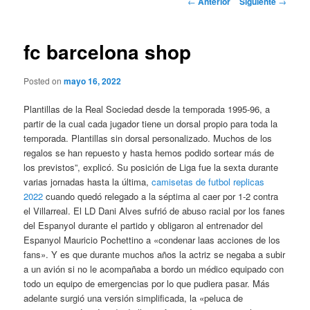
←
Anterior
Siguiente
→
de
entradas
fc barcelona shop
Posted on
mayo 16, 2022
Plantillas de la Real Sociedad desde la temporada 1995-96, a
partir de la cual cada jugador tiene un dorsal propio para toda la
temporada. Plantillas sin dorsal personalizado. Muchos de los
regalos se han repuesto y hasta hemos podido sortear más de
los previstos”, explicó. Su posición de Liga fue la sexta durante
varias jornadas hasta la última,
camisetas de futbol replicas
2022
cuando quedó relegado a la séptima al caer por 1-2 contra
el Villarreal. El LD Dani Alves sufrió de abuso racial por los fanes
del Espanyol durante el partido y obligaron al entrenador del
Espanyol Mauricio Pochettino a «condenar laas acciones de los
fans». Y es que durante muchos años la actriz se negaba a subir
a un avión si no le acompañaba a bordo un médico equipado con
todo un equipo de emergencias por lo que pudiera pasar. Más
adelante surgió una versión simplificada, la «peluca de