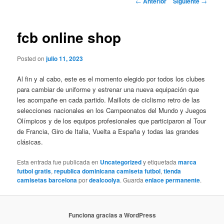
←
Anterior
Siguiente
→
de
entradas
fcb online shop
Posted on
julio 11, 2023
Al fin y al cabo, este es el momento elegido por todos los clubes
para cambiar de uniforme y estrenar una nueva equipación que
les acompañe en cada partido. Maillots de ciclismo retro de las
selecciones nacionales en los Campeonatos del Mundo y Juegos
Olímpicos y de los equipos profesionales que participaron al Tour
de Francia, Giro de Italia, Vuelta a España y todas las grandes
clásicas.
Esta entrada fue publicada en
Uncategorized
y etiquetada
marca
futbol gratis
,
republica dominicana camiseta futbol
,
tienda
camisetas barcelona
por
dealcoolya
. Guarda
enlace permanente
.
Funciona gracias a WordPress