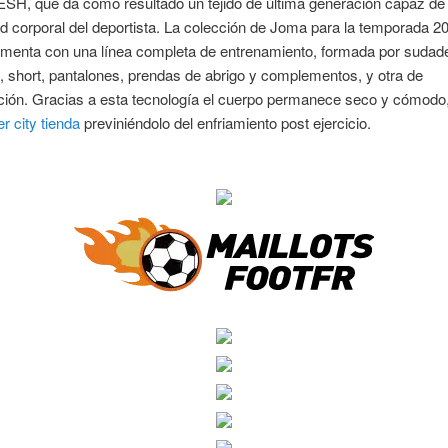
, que da como resultado un tejido de última generación capaz de 
 corporal del deportista. La colección de Joma para la temporada 2
menta con una línea completa de entrenamiento, formada por sudad
 short, pantalones, prendas de abrigo y complementos, y otra de
ción. Gracias a esta tecnología el cuerpo permanece seco y cómodo
 city tienda
previniéndolo del enfriamiento post ejercicio.