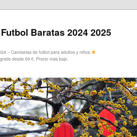
Futbol Baratas 2024 2025
24 – Camisetas de futbol para adultos y niños.
 gratis desde 69 €. Precio más bajo.