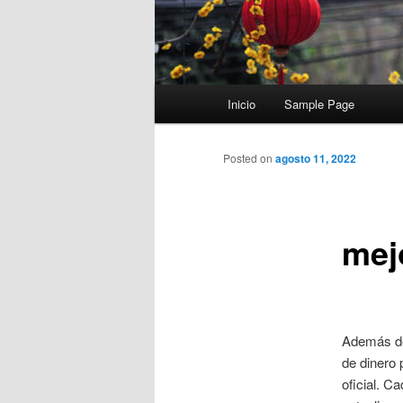
Menú
Inicio
Sample Page
principal
Posted on
agosto 11, 2022
mej
Además de 
de dinero 
oficial. C