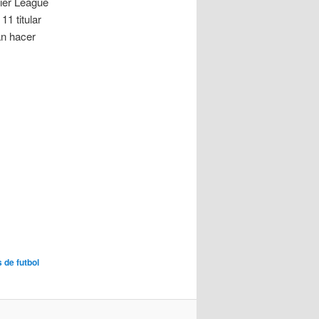
mier League
11 titular
an hacer
 de futbol