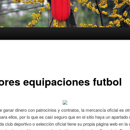
ores equipaciones futbol
ganar dinero con patrocinios y contratos, la mercancía oficial es ot
para ellos, por lo que es casi seguro que en el sitio haya un apartado 
ada club deportivo o selección oficial tiene su propia página web en la