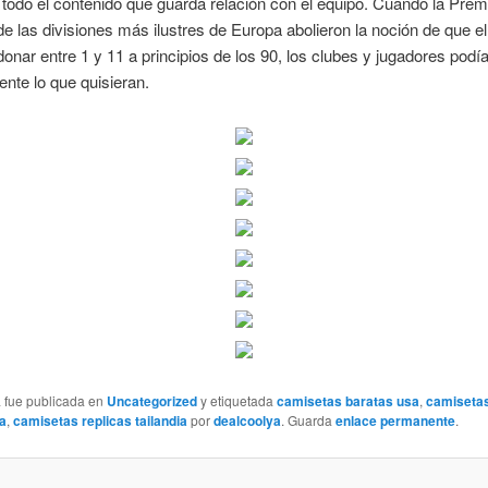
 todo el contenido que guarda relación con el equipo. Cuando la Pre
 de las divisiones más ilustres de Europa abolieron la noción de que el 
donar entre 1 y 11 a principios de los 90, los clubes y jugadores podí
nte lo que quisieran.
a fue publicada en
Uncategorized
y etiquetada
camisetas baratas usa
,
camisetas
sa
,
camisetas replicas tailandia
por
dealcoolya
. Guarda
enlace permanente
.