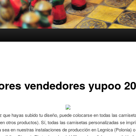
ores vendedores yupoo 2
z que hayas subido tu diseño, puede colocarse en todas las camiseta
en otros productos). Sí, todas las camisetas personalizadas se imp
 sea en nuestras instalaciones de producción en Legnica (Polonia) o