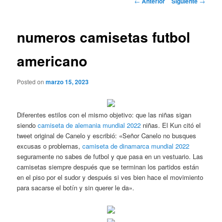
←
Anterior
Siguiente
→
de
entradas
numeros camisetas futbol
americano
Posted on
marzo 15, 2023
Diferentes estilos con el mismo objetivo: que las niñas sigan
siendo
camiseta de alemania mundial 2022
niñas. El Kun citó el
tweet original de Canelo y escribió: «Señor Canelo no busques
excusas o problemas,
camiseta de dinamarca mundial 2022
seguramente no sabes de futbol y que pasa en un vestuario. Las
camisetas siempre después que se terminan los partidos están
en el piso por el sudor y después si ves bien hace el movimiento
para sacarse el botín y sin querer le da».