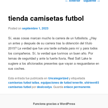
←
Anterior
Siguiente
→
de
entradas
tienda camisetas futbol
Posted on
septiembre 1, 2023
Sí, esas cosas marcan mucho la carrera de un futbolista. ¿Hay
un antes y después de su carrera tras la obtención del título
2015? La verdad que fue una tarde soñada para mí y para todos
los compañeros. Sí, la verdad que tuvimos un buen año. Por
temas de seguridad y ante la fuerte lluvia, Real Salt Lake le
sugiere a los aficionados presentes que vayan a resguardarse en
sus coches.
Esta entrada fue publicada en
Uncategorized
y etiquetada
camisetas futbol tallas
,
equipaciones de futbol tenerife
,
shirteen93
camisetas futbol
por
dealcoolya
. Guarda
enlace permanente
.
Funciona gracias a WordPress