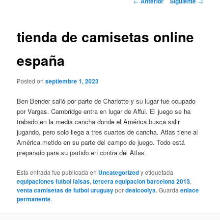
←
Anterior
Siguiente
→
de
entradas
tienda de camisetas online
españa
Posted on
septiembre 1, 2023
Ben Bender salió por parte de Charlotte y su lugar fue ocupado
por Vargas. Cambridge entra en lugar de Afful. El juego se ha
trabado en la media cancha donde el América busca salir
jugando, pero solo llega a tres cuartos de cancha. Atlas tiene al
América metido en su parte del campo de juego. Todo está
preparado para su partido en contra del Atlas.
Esta entrada fue publicada en
Uncategorized
y etiquetada
equipaciones futbol falsas
,
tercera equipacion barcelona 2013
,
venta camisetas de futbol uruguay
por
dealcoolya
. Guarda
enlace
permanente
.