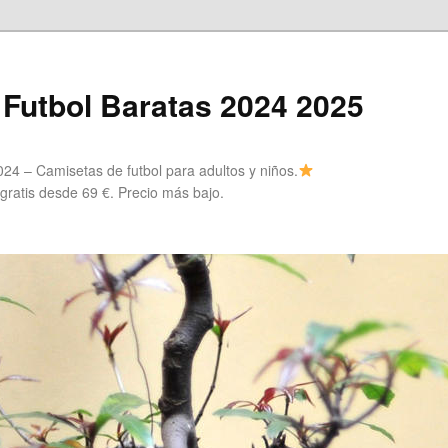
Futbol Baratas 2024 2025
24 – Camisetas de futbol para adultos y niños.
 gratis desde 69 €. Precio más bajo.