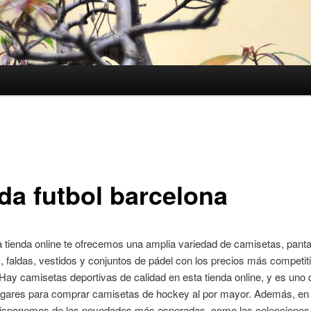
nda futbol barcelona
 tienda online te ofrecemos una amplia variedad de camisetas, panta
 faldas, vestidos y conjuntos de pádel con los precios más competit
ay camisetas deportivas de calidad en esta tienda online, y es uno 
ugares para comprar camisetas de hockey al por mayor. Además, en
disponemos de las novedades más esperadas, como las colecciones