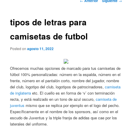
←
Anterior
Siguiente
→
de
entradas
tipos de letras para
camisetas de futbol
Posted on
agosto 11, 2022
Ofrecemos muchas opciones de marcado para tus camisetas de
fútbol 100% personalizadas: número en la espalda, número en el
frente, número en el pantalón corto, nombre del jugador, nombre
del club, logotipo del club, logotipos de patrocinadores,
camiseta
de inglaterra
etc. El cuello es en forma de ‘v’ con terminación
recta, y está realizado en un tono de azul oscuro,
camiseta de
juventus
mismo que se replica por ejemplo en el logo del pecho.
Específicamente en el nombre de los sponsors, así como en el
escudo de Juventus y la triple franja de adidas que cae por los
laterales del uniforme.