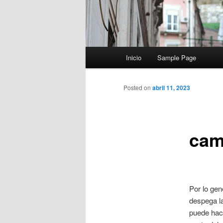
Menú
Inicio
Sample Page
principal
Posted on
abril 11, 2023
cam
Por lo gen
despega la
puede hac