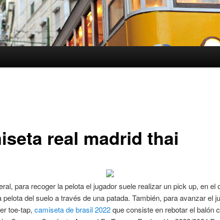
iseta real madrid thai
eral, para recoger la pelota el jugador suele realizar un pick up, en el
 pelota del suelo a través de una patada. También, para avanzar el j
er toe-tap,
camiseta de brasil 2022
que consiste en rebotar el balón c