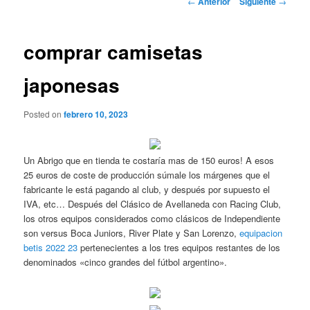
←
Anterior
Siguiente
→
de
entradas
comprar camisetas
japonesas
Posted on
febrero 10, 2023
Un Abrigo que en tienda te costaría mas de 150 euros! A esos
25 euros de coste de producción súmale los márgenes que el
fabricante le está pagando al club, y después por supuesto el
IVA, etc… Después del Clásico de Avellaneda con Racing Club,
los otros equipos considerados como clásicos de Independiente
son versus Boca Juniors, River Plate y San Lorenzo,
equipacion
betis 2022 23
pertenecientes a los tres equipos restantes de los
denominados «cinco grandes del fútbol argentino».