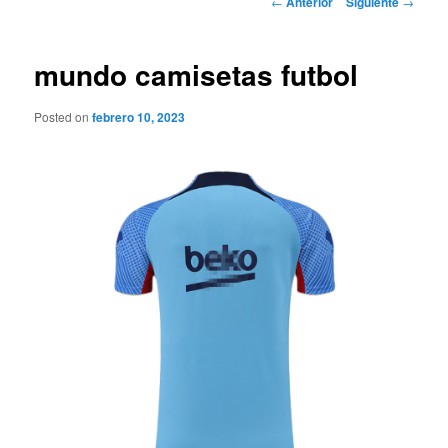
←
Anterior
Siguiente
→
de
entradas
mundo camisetas futbol
Posted on
febrero 10, 2023