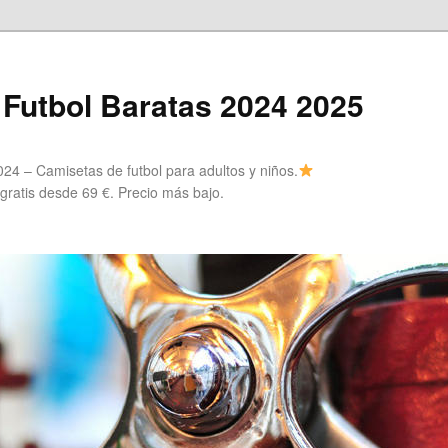
Futbol Baratas 2024 2025
24 – Camisetas de futbol para adultos y niños.
 gratis desde 69 €. Precio más bajo.