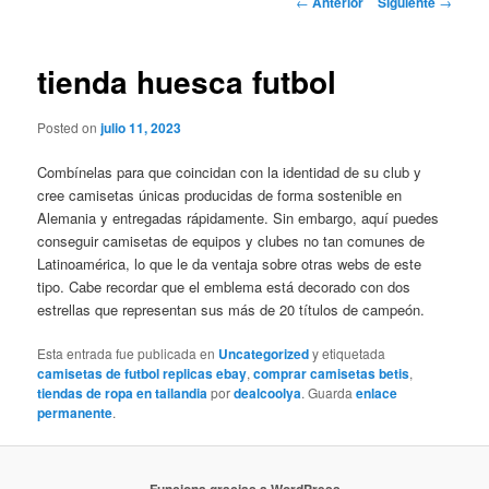
←
Anterior
Siguiente
→
de
entradas
tienda huesca futbol
Posted on
julio 11, 2023
Combínelas para que coincidan con la identidad de su club y
cree camisetas únicas producidas de forma sostenible en
Alemania y entregadas rápidamente. Sin embargo, aquí puedes
conseguir camisetas de equipos y clubes no tan comunes de
Latinoamérica, lo que le da ventaja sobre otras webs de este
tipo. Cabe recordar que el emblema está decorado con dos
estrellas que representan sus más de 20 títulos de campeón.
Esta entrada fue publicada en
Uncategorized
y etiquetada
camisetas de futbol replicas ebay
,
comprar camisetas betis
,
tiendas de ropa en tailandia
por
dealcoolya
. Guarda
enlace
permanente
.