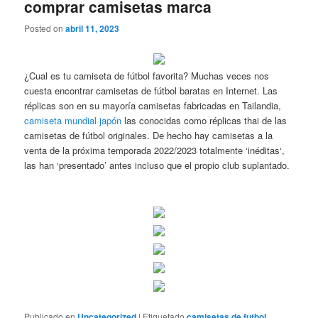
comprar camisetas marca
Posted on
abril 11, 2023
¿Cual es tu camiseta de fútbol favorita? Muchas veces nos
cuesta encontrar camisetas de fútbol baratas en Internet. Las
réplicas son en su mayoría camisetas fabricadas en Tailandia,
camiseta mundial japón
las conocidas como réplicas thai de las
camisetas de fútbol originales. De hecho hay camisetas a la
venta de la próxima temporada 2022/2023 totalmente ‘inéditas‘,
las han ‘presentado’ antes incluso que el propio club suplantado.
Publicado en
Uncategorized
|
Etiquetado
camisetas de futbol