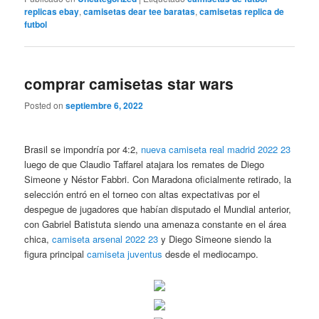
replicas ebay
,
camisetas dear tee baratas
,
camisetas replica de
futbol
comprar camisetas star wars
Posted on
septiembre 6, 2022
Brasil se impondría por 4:2,
nueva camiseta real madrid 2022 23
luego de que Claudio Taffarel atajara los remates de Diego
Simeone y Néstor Fabbri. Con Maradona oficialmente retirado, la
selección entró en el torneo con altas expectativas por el
despegue de jugadores que habían disputado el Mundial anterior,
con Gabriel Batistuta siendo una amenaza constante en el área
chica,
camiseta arsenal 2022 23
y Diego Simeone siendo la
figura principal
camiseta juventus
desde el mediocampo.