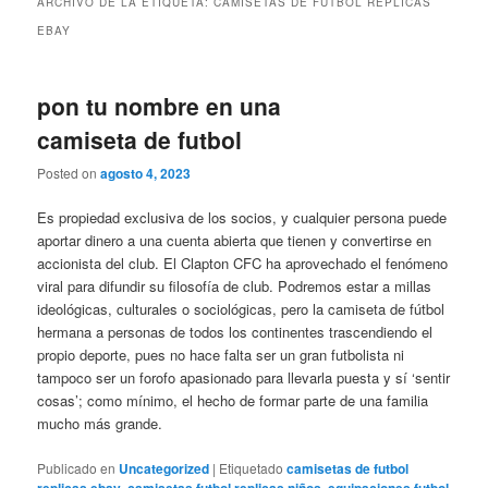
ARCHIVO DE LA ETIQUETA:
CAMISETAS DE FUTBOL REPLICAS
EBAY
pon tu nombre en una
camiseta de futbol
Posted on
agosto 4, 2023
Es propiedad exclusiva de los socios, y cualquier persona puede
aportar dinero a una cuenta abierta que tienen y convertirse en
accionista del club. El Clapton CFC ha aprovechado el fenómeno
viral para difundir su filosofía de club. Podremos estar a millas
ideológicas, culturales o sociológicas, pero la camiseta de fútbol
hermana a personas de todos los continentes trascendiendo el
propio deporte, pues no hace falta ser un gran futbolista ni
tampoco ser un forofo apasionado para llevarla puesta y sí ‘sentir
cosas’; como mínimo, el hecho de formar parte de una familia
mucho más grande.
Publicado en
Uncategorized
|
Etiquetado
camisetas de futbol
replicas ebay
,
camisetas futbol replicas niños
,
equipaciones futbol