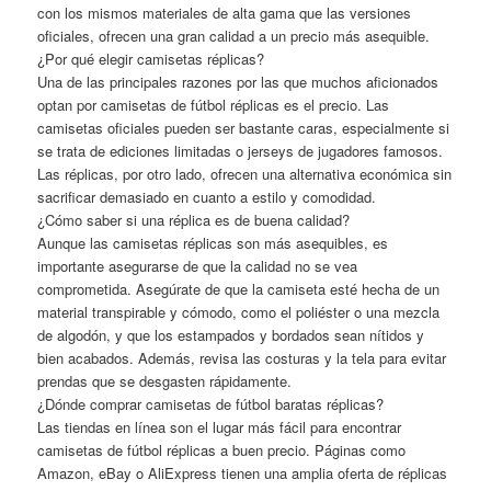
con los mismos materiales de alta gama que las versiones
oficiales, ofrecen una gran calidad a un precio más asequible.
¿Por qué elegir camisetas réplicas?
Una de las principales razones por las que muchos aficionados
optan por camisetas de fútbol réplicas es el precio. Las
camisetas oficiales pueden ser bastante caras, especialmente si
se trata de ediciones limitadas o jerseys de jugadores famosos.
Las réplicas, por otro lado, ofrecen una alternativa económica sin
sacrificar demasiado en cuanto a estilo y comodidad.
¿Cómo saber si una réplica es de buena calidad?
Aunque las camisetas réplicas son más asequibles, es
importante asegurarse de que la calidad no se vea
comprometida. Asegúrate de que la camiseta esté hecha de un
material transpirable y cómodo, como el poliéster o una mezcla
de algodón, y que los estampados y bordados sean nítidos y
bien acabados. Además, revisa las costuras y la tela para evitar
prendas que se desgasten rápidamente.
¿Dónde comprar camisetas de fútbol baratas réplicas?
Las tiendas en línea son el lugar más fácil para encontrar
camisetas de fútbol réplicas a buen precio. Páginas como
Amazon, eBay o AliExpress tienen una amplia oferta de réplicas