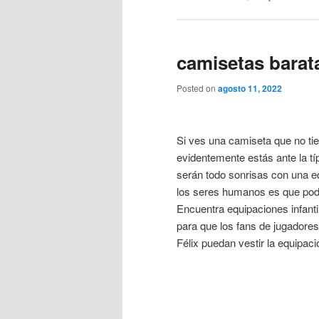
camisetas bara
Posted on
agosto 11, 2022
Si ves una camiseta que no ti
evidentemente estás ante la tí
serán todo sonrisas con una eq
los seres humanos es que pod
Encuentra equipaciones infantil
para que los fans de jugadore
Félix puedan vestir la equipaci