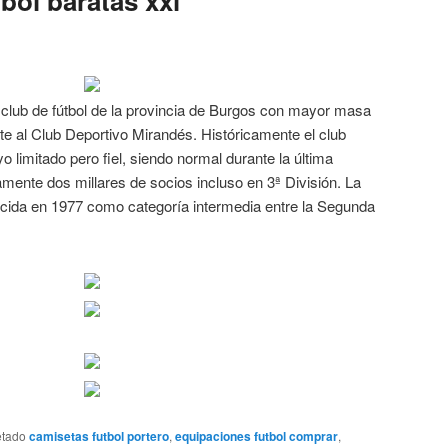
bol baratas xxl
 club de fútbol de la provincia de Burgos con mayor masa
e al Club Deportivo Mirandés. Históricamente el club
 limitado pero fiel, siendo normal durante la última
ente dos millares de socios incluso en 3ª División. La
ucida en 1977 como categoría intermedia entre la Segunda
etado
camisetas futbol portero
,
equipaciones futbol comprar
,