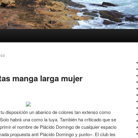
022
tas manga larga mujer
tu disposición un abanico de colores tan extenso como
 Solo habrá una como la tuya. También ha criticado que se
uprimir el nombre de Plácido Domingo de cualquier espacio
mada propuesta anti Plácido Domingo y punto». El club les