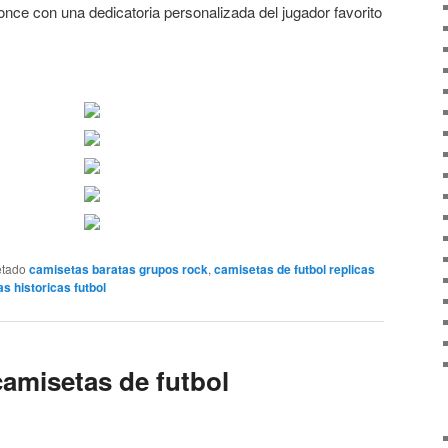
 once con una dedicatoria personalizada del jugador favorito
etado
camisetas baratas grupos rock
,
camisetas de futbol replicas
 historicas futbol
camisetas de futbol