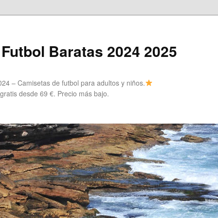
Futbol Baratas 2024 2025
24 – Camisetas de futbol para adultos y niños.
 gratis desde 69 €. Precio más bajo.