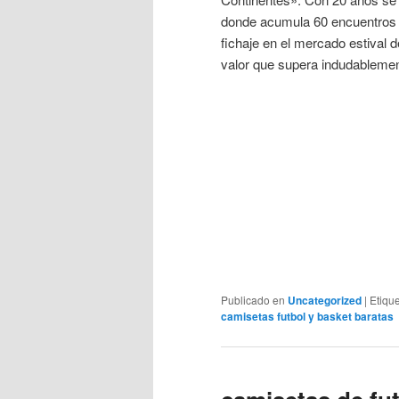
donde acumula 60 encuentros o
fichaje en el mercado estival 
valor que supera indudablement
Publicado en
Uncategorized
|
Etiqu
camisetas futbol y basket baratas