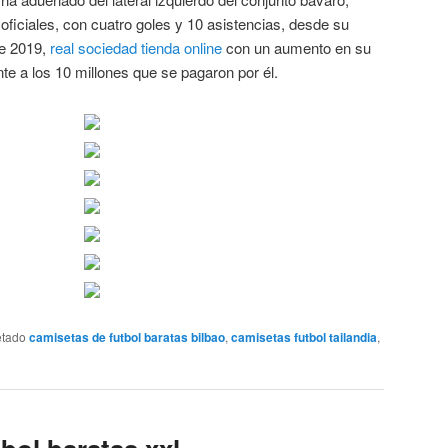
ficiales, con cuatro goles y 10 asistencias, desde su
de 2019,
real sociedad tienda online
con un aumento en su
e a los 10 millones que se pagaron por él.
etado
camisetas de futbol baratas bilbao
,
camisetas futbol tailandia
,