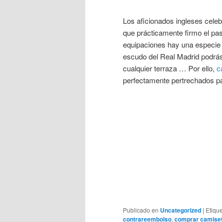
Los aficionados ingleses celeb
que prácticamente firmo el pa
equipaciones hay una especie
escudo del Real Madrid podrás 
cualquier terraza … Por ello,
c
perfectamente pertrechados pa
Publicado en
Uncategorized
|
Etiqu
contrareembolso
,
comprar camise