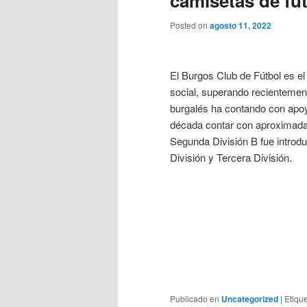
camisetas de fut
Posted on
agosto 11, 2022
El Burgos Club de Fútbol es el
social, superando recientement
burgalés ha contando con apoyo
década contar con aproximadam
Segunda División B fue introd
División y Tercera División.
Publicado en
Uncategorized
|
Etiqu