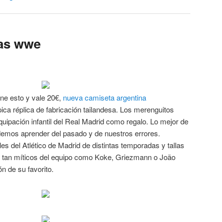
tas wwe
ene esto y vale 20€,
nueva camiseta argentina
pica réplica de fabricación tailandesa. Los merenguitos
uipación infantil del Real Madrid como regalo. Lo mejor de
emos aprender del pasado y de nuestros errores.
es del Atlético de Madrid de distintas temporadas y tallas
s tan míticos del equipo como Koke, Griezmann o João
ón de su favorito.