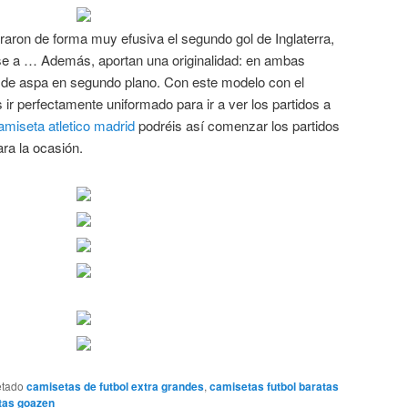
raron de forma muy efusiva el segundo gol de Inglaterra,
se a … Además, aportan una originalidad: en ambas
 de aspa en segundo plano. Con este modelo con el
ir perfectamente uniformado para ir a ver los partidos a
amiseta atletico madrid
podréis así comenzar los partidos
ra la ocasión.
etado
camisetas de futbol extra grandes
,
camisetas futbol baratas
tas goazen