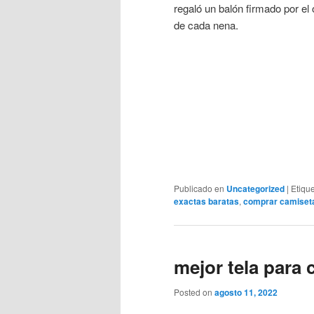
regaló un balón firmado por el
de cada nena.
Publicado en
Uncategorized
|
Etiqu
exactas baratas
,
comprar camisetas
mejor tela para 
Posted on
agosto 11, 2022