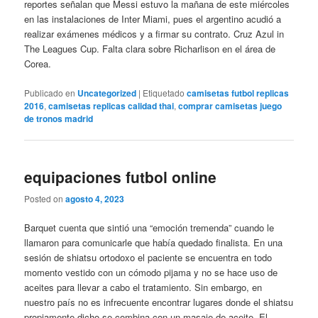
reportes señalan que Messi estuvo la mañana de este miércoles
en las instalaciones de Inter Miami, pues el argentino acudió a
realizar exámenes médicos y a firmar su contrato. Cruz Azul in
The Leagues Cup. Falta clara sobre Richarlison en el área de
Corea.
Publicado en
Uncategorized
|
Etiquetado
camisetas futbol replicas
2016
,
camisetas replicas calidad thai
,
comprar camisetas juego
de tronos madrid
equipaciones futbol online
Posted on
agosto 4, 2023
Barquet cuenta que sintió una “emoción tremenda” cuando le
llamaron para comunicarle que había quedado finalista. En una
sesión de shiatsu ortodoxo el paciente se encuentra en todo
momento vestido con un cómodo pijama y no se hace uso de
aceites para llevar a cabo el tratamiento. Sin embargo, en
nuestro país no es infrecuente encontrar lugares donde el shiatsu
propiamente dicho se combina con un masaje de aceite. El