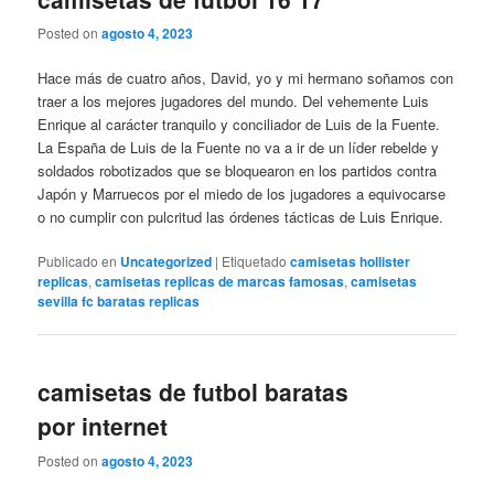
Posted on
agosto 4, 2023
Hace más de cuatro años, David, yo y mi hermano soñamos con
traer a los mejores jugadores del mundo. Del vehemente Luis
Enrique al carácter tranquilo y conciliador de Luis de la Fuente.
La España de Luis de la Fuente no va a ir de un líder rebelde y
soldados robotizados que se bloquearon en los partidos contra
Japón y Marruecos por el miedo de los jugadores a equivocarse
o no cumplir con pulcritud las órdenes tácticas de Luis Enrique.
Publicado en
Uncategorized
|
Etiquetado
camisetas hollister
replicas
,
camisetas replicas de marcas famosas
,
camisetas
sevilla fc baratas replicas
camisetas de futbol baratas
por internet
Posted on
agosto 4, 2023