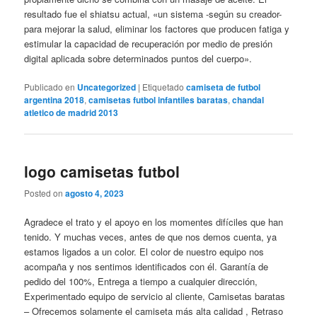
resultado fue el shiatsu actual, «un sistema -según su creador-
para mejorar la salud, eliminar los factores que producen fatiga y
estimular la capacidad de recuperación por medio de presión
digital aplicada sobre determinados puntos del cuerpo».
Publicado en
Uncategorized
|
Etiquetado
camiseta de futbol
argentina 2018
,
camisetas futbol infantiles baratas
,
chandal
atletico de madrid 2013
logo camisetas futbol
Posted on
agosto 4, 2023
Agradece el trato y el apoyo en los momentes difíciles que han
tenido. Y muchas veces, antes de que nos demos cuenta, ya
estamos ligados a un color. El color de nuestro equipo nos
acompaña y nos sentimos identificados con él. Garantía de
pedido del 100%, Entrega a tiempo a cualquier dirección,
Experimentado equipo de servicio al cliente, Camisetas baratas
– Ofrecemos solamente el camiseta más alta calidad , Retraso