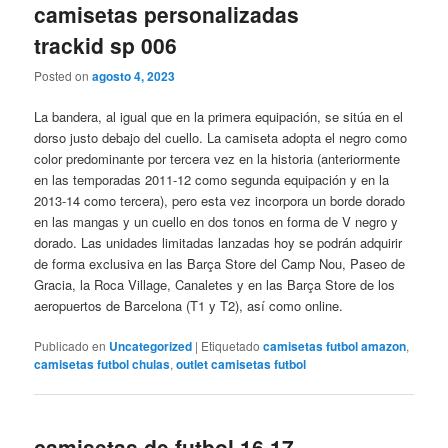
camisetas personalizadas
trackid sp 006
Posted on
agosto 4, 2023
La bandera, al igual que en la primera equipación, se sitúa en el
dorso justo debajo del cuello. La camiseta adopta el negro como
color predominante por tercera vez en la historia (anteriormente
en las temporadas 2011-12 como segunda equipación y en la
2013-14 como tercera), pero esta vez incorpora un borde dorado
en las mangas y un cuello en dos tonos en forma de V negro y
dorado. Las unidades limitadas lanzadas hoy se podrán adquirir
de forma exclusiva en las Barça Store del Camp Nou, Paseo de
Gracia, la Roca Village, Canaletes y en las Barça Store de los
aeropuertos de Barcelona (T1 y T2), así como online.
Publicado en
Uncategorized
|
Etiquetado
camisetas futbol amazon
,
camisetas futbol chulas
,
outlet camisetas futbol
camisetas de futbol 16 17