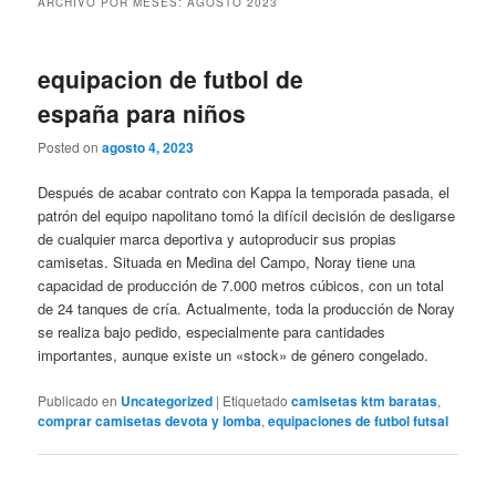
ARCHIVO POR MESES:
AGOSTO 2023
equipacion de futbol de
españa para niños
Posted on
agosto 4, 2023
Después de acabar contrato con Kappa la temporada pasada, el
patrón del equipo napolitano tomó la difícil decisión de desligarse
de cualquier marca deportiva y autoproducir sus propias
camisetas. Situada en Medina del Campo, Noray tiene una
capacidad de producción de 7.000 metros cúbicos, con un total
de 24 tanques de cría. Actualmente, toda la producción de Noray
se realiza bajo pedido, especialmente para cantidades
importantes, aunque existe un «stock» de género congelado.
Publicado en
Uncategorized
|
Etiquetado
camisetas ktm baratas
,
comprar camisetas devota y lomba
,
equipaciones de futbol futsal