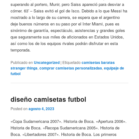
superando al portero, Munir, pero Saiss apareció para desviar a
córner. 63′ – Saiss evitó el gol de Isco. Debido a lo que Messi ha
mostrado a lo largo de su carrera, se espera que el argentino
deje buenos números en su paso por el Inter Miami, pues es
sinónimo de garantía, espectáculo, asistencias y grandes goles
que seguramente sus miles de aficionados en Estados Unidos,
así como los de los equipos rivales podrán disfrutar en esta
temporada.
Publicado en
Uncategorized
|
Etiquetado
camisetas baratas
stranger things
,
comprar camisetas personalizadas
,
equipaje de
futbol
diseño camisetas futbol
Posted on
agosto 4, 2023
«Copa Sudamericana 2007». Historia de Boca. «Apertura 2006».
Historia de Boca. «Recopa Sudamericana 2005». Historia de
Boca. «Libertadores 2007». Historia de Boca. Los primeros