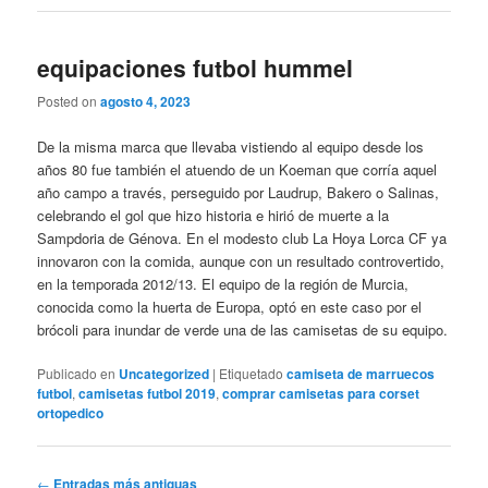
equipaciones futbol hummel
Posted on
agosto 4, 2023
De la misma marca que llevaba vistiendo al equipo desde los
años 80 fue también el atuendo de un Koeman que corría aquel
año campo a través, perseguido por Laudrup, Bakero o Salinas,
celebrando el gol que hizo historia e hirió de muerte a la
Sampdoria de Génova. En el modesto club La Hoya Lorca CF ya
innovaron con la comida, aunque con un resultado controvertido,
en la temporada 2012/13. El equipo de la región de Murcia,
conocida como la huerta de Europa, optó en este caso por el
brócoli para inundar de verde una de las camisetas de su equipo.
Publicado en
Uncategorized
|
Etiquetado
camiseta de marruecos
futbol
,
camisetas futbol 2019
,
comprar camisetas para corset
ortopedico
Navegación
←
Entradas más antiguas