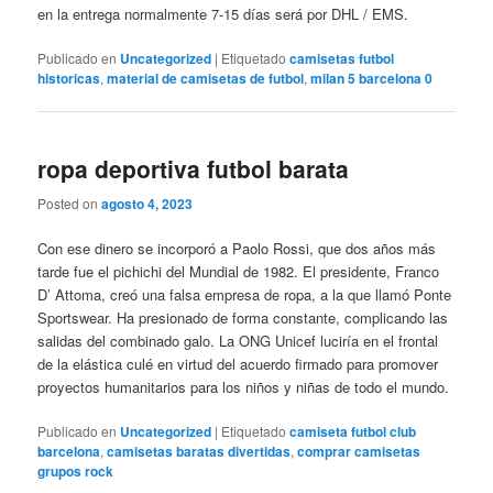
en la entrega normalmente 7-15 días será por DHL / EMS.
Publicado en
Uncategorized
|
Etiquetado
camisetas futbol
historicas
,
material de camisetas de futbol
,
milan 5 barcelona 0
ropa deportiva futbol barata
Posted on
agosto 4, 2023
Con ese dinero se incorporó a Paolo Rossi, que dos años más
tarde fue el pichichi del Mundial de 1982. El presidente, Franco
D’ Attoma, creó una falsa empresa de ropa, a la que llamó Ponte
Sportswear. Ha presionado de forma constante, complicando las
salidas del combinado galo. La ONG Unicef luciría en el frontal
de la elástica culé en virtud del acuerdo firmado para promover
proyectos humanitarios para los niños y niñas de todo el mundo.
Publicado en
Uncategorized
|
Etiquetado
camiseta futbol club
barcelona
,
camisetas baratas divertidas
,
comprar camisetas
grupos rock