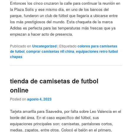
Entonces los cinco cruzaron la calle para continuar la reunión en
la Plaza Solís y ese mismo día, en uno de los bancos del
parque, fundaron un club de fútbol que llegaría a ubicarse entre
los más prestigiosos del mundo. Esta chaqueta de la marca
Adidas es perfecta para las temperaturas más frescas que ya
empiezan a hacer acto de presencia.
Publicado en
Uncategorized
|
Etiquetado
colores para camisetas
de futbol
,
comprar camisetas nfl china
,
equipaciones retro futbol
chapas
tienda de camisetas de futbol
online
Posted on
agosto 4, 2023
Tarjeta amarilla para Saavedra, por falta sobre Leo Valencia en el
borde del área. En el caso específico del fútbol, sus
equipaciones principales son: camisetas, pantalones cortos,
medias, zapatos, entre otros. Colocó el balón en el primero,