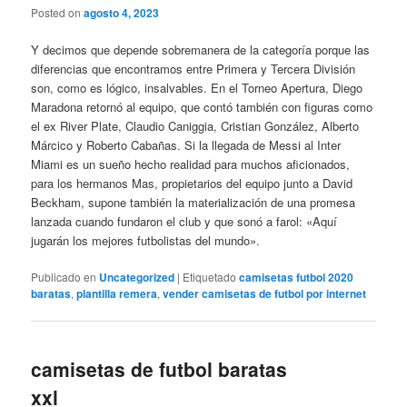
Posted on
agosto 4, 2023
Y decimos que depende sobremanera de la categoría porque las
diferencias que encontramos entre Primera y Tercera División
son, como es lógico, insalvables. En el Torneo Apertura, Diego
Maradona retornó al equipo, que contó también con figuras como
el ex River Plate, Claudio Caniggia, Cristian González, Alberto
Márcico y Roberto Cabañas. Si la llegada de Messi al Inter
Miami es un sueño hecho realidad para muchos aficionados,
para los hermanos Mas, propietarios del equipo junto a David
Beckham, supone también la materialización de una promesa
lanzada cuando fundaron el club y que sonó a farol: «Aquí
jugarán los mejores futbolistas del mundo».
Publicado en
Uncategorized
|
Etiquetado
camisetas futbol 2020
baratas
,
plantilla remera
,
vender camisetas de futbol por internet
camisetas de futbol baratas
xxl