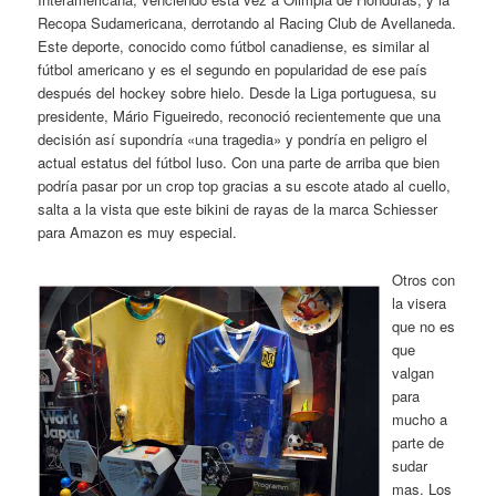
Recopa Sudamericana, derrotando al Racing Club de Avellaneda.
Este deporte, conocido como fútbol canadiense, es similar al
fútbol americano y es el segundo en popularidad de ese país
después del hockey sobre hielo. Desde la Liga portuguesa, su
presidente, Mário Figueiredo, reconoció recientemente que una
decisión así supondría «una tragedia» y pondría en peligro el
actual estatus del fútbol luso. Con una parte de arriba que bien
podría pasar por un crop top gracias a su escote atado al cuello,
salta a la vista que este bikini de rayas de la marca Schiesser
para Amazon es muy especial.
Otros con
la visera
que no es
que
valgan
para
mucho a
parte de
sudar
mas. Los