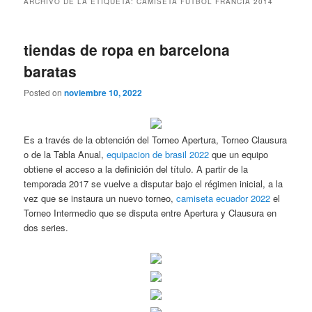
ARCHIVO DE LA ETIQUETA:
CAMISETA FUTBOL FRANCIA 2014
tiendas de ropa en barcelona
baratas
Posted on
noviembre 10, 2022
Es a través de la obtención del Torneo Apertura, Torneo Clausura
o de la Tabla Anual,
equipacion de brasil 2022
que un equipo
obtiene el acceso a la definición del título. A partir de la
temporada 2017 se vuelve a disputar bajo el régimen inicial, a la
vez que se instaura un nuevo torneo,
camiseta ecuador 2022
el
Torneo Intermedio que se disputa entre Apertura y Clausura en
dos series.