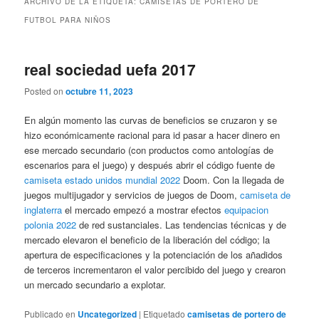
ARCHIVO DE LA ETIQUETA:
CAMISETAS DE PORTERO DE
FUTBOL PARA NIÑOS
real sociedad uefa 2017
Posted on
octubre 11, 2023
En algún momento las curvas de beneficios se cruzaron y se
hizo económicamente racional para id pasar a hacer dinero en
ese mercado secundario (con productos como antologías de
escenarios para el juego) y después abrir el código fuente de
camiseta estado unidos mundial 2022
Doom. Con la llegada de
juegos multijugador y servicios de juegos de Doom,
camiseta de
inglaterra
el mercado empezó a mostrar efectos
equipacion
polonia 2022
de red sustanciales. Las tendencias técnicas y de
mercado elevaron el beneficio de la liberación del código; la
apertura de especificaciones y la potenciación de los añadidos
de terceros incrementaron el valor percibido del juego y crearon
un mercado secundario a explotar.
Publicado en
Uncategorized
|
Etiquetado
camisetas de portero de