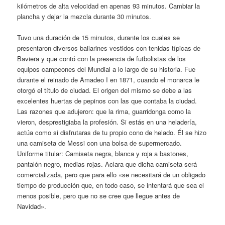
kilómetros de alta velocidad en apenas 93 minutos. Cambiar la
plancha y dejar la mezcla durante 30 minutos.
Tuvo una duración de 15 minutos, durante los cuales se
presentaron diversos bailarines vestidos con tenidas típicas de
Baviera y que contó con la presencia de futbolistas de los
equipos campeones del Mundial a lo largo de su historia. Fue
durante el reinado de Amadeo I en 1871, cuando el monarca le
otorgó el título de ciudad. El origen del mismo se debe a las
excelentes huertas de pepinos con las que contaba la ciudad.
Las razones que adujeron: que la rima, guarridonga como la
vieron, desprestigiaba la profesión. Si estás en una heladería,
actúa como si disfrutaras de tu propio cono de helado. Él se hizo
una camiseta de Messi con una bolsa de supermercado.
Uniforme titular: Camiseta negra, blanca y roja a bastones,
pantalón negro, medias rojas. Aclara que dicha camiseta será
comercializada, pero que para ello «se necesitará de un obligado
tiempo de producción que, en todo caso, se intentará que sea el
menos posible, pero que no se cree que llegue antes de
Navidad».