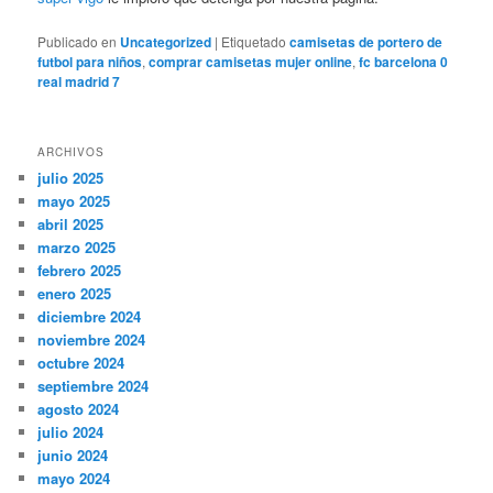
Publicado en
Uncategorized
|
Etiquetado
camisetas de portero de
futbol para niños
,
comprar camisetas mujer online
,
fc barcelona 0
real madrid 7
ARCHIVOS
julio 2025
mayo 2025
abril 2025
marzo 2025
febrero 2025
enero 2025
diciembre 2024
noviembre 2024
octubre 2024
septiembre 2024
agosto 2024
julio 2024
junio 2024
mayo 2024