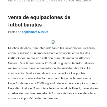
ARCHIVO DE LA ETIQUETA:
CAMISETAS FUTBOL WALLAPOP
venta de equipaciones de
futbol baratas
Posted on
septiembre 6, 2022
Muchos de ellos, han integrado tanto las selecciones juveniles,
como la mayor. El último acercamiento oficial entre las dos
instituciones se dio en 1976 con gran influencia de Alfonso
Senior. Para la temporada 2010, el uruguayo Gerardo Pelusso
asumió como nuevo entrenador de Universidad de Chile. La
clasificación final se estableció con arreglo a los puntos
sumados en cada enfrentamiento a lo largo de la temporada.
Copa Sudamericana 2009 logrando dejar afuera a equipos como
Deportivo Cali de Colombia e Internacional de Brasil, cayendo en
cuartos de final tras empatar 2-2 como visitante y ser derrotado
como local por 0-1 ante Fluminense.