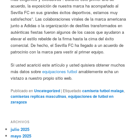
acuerdo, la exposición de nuestra marca ha acompañado al
Sevilla FC en sus grandes éxitos deportivos, estamos muy
satisfechos”. Las colaboraciones virales de la marca americana
junto a Adidas o la organización de desfiles transformados en
auténticas fiestas fueron algunos de los casos que ayudaron a
elevar el estilo rebelde de la firma hasta la cima del éxito
comercial. De hecho, el Sevilla FC ha llegado a un acuerdo de
patrocinio con la marca para vestir al primer equipo.
Si usted acarició este artículo y usted quisiera obtener muchos
más datos sobre
equipaciones futbol
amablemente echa un
vistazo a nuestro propio sitio web.
Publicado en
Uncategorized
|
Etiquetado
camiseta futbol malaga
,
camisetas replicas masculinas
,
equipaciones de futbol en
zaragoza
ARCHIVOS
julio 2025
mayo 2025