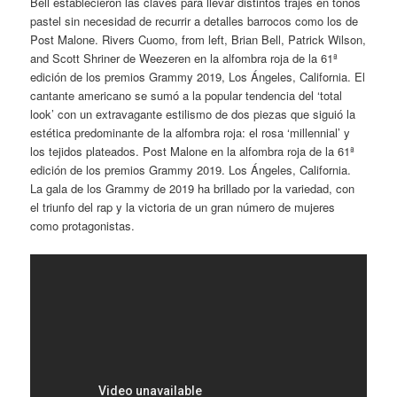
Bell establecieron las claves para llevar distintos trajes en tonos
pastel sin necesidad de recurrir a detalles barrocos como los de
Post Malone. Rivers Cuomo, from left, Brian Bell, Patrick Wilson,
and Scott Shriner de Weezeren en la alfombra roja de la 61ª
edición de los premios Grammy 2019, Los Ángeles, California. El
cantante americano se sumó a la popular tendencia del ‘total
look’ con un extravagante estilismo de dos piezas que siguió la
estética predominante de la alfombra roja: el rosa ‘millennial’ y
los tejidos plateados. Post Malone en la alfombra roja de la 61ª
edición de los premios Grammy 2019. Los Ángeles, California.
La gala de los Grammy de 2019 ha brillado por la variedad, con
el triunfo del rap y la victoria de un gran número de mujeres
como protagonistas.