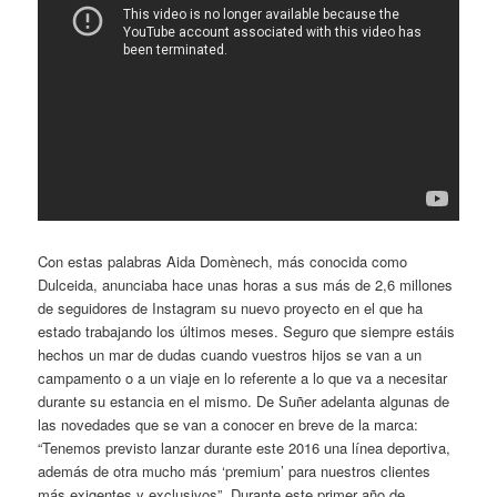
Con estas palabras Aida Domènech, más conocida como
Dulceida, anunciaba hace unas horas a sus más de 2,6 millones
de seguidores de Instagram su nuevo proyecto en el que ha
estado trabajando los últimos meses. Seguro que siempre estáis
hechos un mar de dudas cuando vuestros hijos se van a un
campamento o a un viaje en lo referente a lo que va a necesitar
durante su estancia en el mismo. De Suñer adelanta algunas de
las novedades que se van a conocer en breve de la marca:
“Tenemos previsto lanzar durante este 2016 una línea deportiva,
además de otra mucho más ‘premium’ para nuestros clientes
más exigentes y exclusivos”. Durante este primer año de