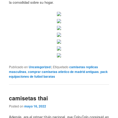
la comodidad sobre su hogar.
Publicado en
Uncategorized
|
Etiquetado
camisetas replicas
masculinas
,
comprar camisetas atletico de madrid antiguas
,
pack
equipaciones de futbol baratas
camisetas thai
Posted on
mayo 16, 2022
Además, era el primer título nacional, que Colo-Colo consiguió en