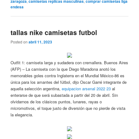
zaragoza
,
camisetas replicas masculinas
,
comprar camisetas liga
endesa
tallas nike camisetas futbol
Posted on
abril 11, 2023
Outfit 1: camiseta larga y sudadera con cremallera. Buenos Aires
(AFP) – La camiseta con la que Diego Maradona anotó los
memorables goles contra Inglaterra en el Mundial México-86 es
única para los amantes del fútbol, dijo Oscar Garré integrante de
aquella selección argentina,
equipacion arsenal 2022 23
al
enterarse de que será subastada a partir del 20 de abril. Sin
olvidarnos de los clásicos puntos, lunares, rayas o
micromotivos, el toque justo de diversión que no pierde de vista
la elegancia.