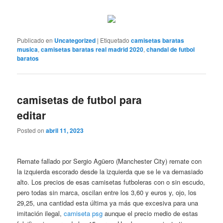
Publicado en
Uncategorized
|
Etiquetado
camisetas baratas
musica
,
camisetas baratas real madrid 2020
,
chandal de futbol
baratos
camisetas de futbol para
editar
Posted on
abril 11, 2023
Remate fallado por Sergio Agüero (Manchester City) remate con
la izquierda escorado desde la izquierda que se le va demasiado
alto. Los precios de esas camisetas futboleras con o sin escudo,
pero todas sin marca, oscilan entre los 3,60 y euros y, ojo, los
29,25, una cantidad esta última ya más que excesiva para una
imitación ilegal,
camiseta psg
aunque el precio medio de estas