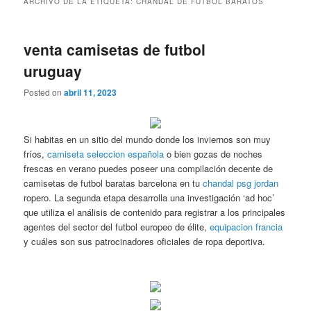
ARCHIVO DE LA ETIQUETA:
CHANDAL DE FUTBOL BARATOS
venta camisetas de futbol
uruguay
Posted on
abril 11, 2023
Si habitas en un sitio del mundo donde los inviernos son muy
fríos,
camiseta seleccion española
o bien gozas de noches
frescas en verano puedes poseer una compilación decente de
camisetas de futbol baratas barcelona en tu
chandal psg jordan
ropero. La segunda etapa desarrolla una investigación ‘ad hoc’
que utiliza el análisis de contenido para registrar a los principales
agentes del sector del futbol europeo de élite,
equipacion francia
y cuáles son sus patrocinadores oficiales de ropa deportiva.