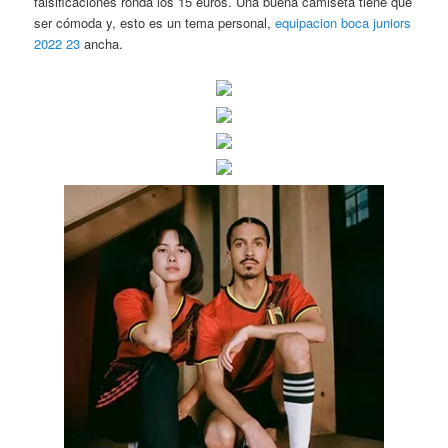
falsificaciones ronda los 15 euros. Una buena camiseta tiene que
ser cómoda y, esto es un tema personal,
equipacion boca juniors
2022 23
ancha.