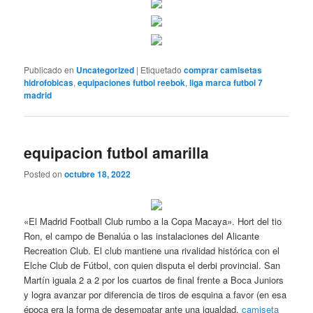
Publicado en
Uncategorized
|
Etiquetado
comprar camisetas
hidrofobicas
,
equipaciones futbol reebok
,
liga marca futbol 7
madrid
equipacion futbol amarilla
Posted on
octubre 18, 2022
«El Madrid Football Club rumbo a la Copa Macaya». Hort del tio
Ron, el campo de Benalúa o las instalaciones del Alicante
Recreation Club. El club mantiene una rivalidad histórica con el
Elche Club de Fútbol, con quien disputa el derbi provincial. San
Martín iguala 2 a 2 por los cuartos de final frente a Boca Juniors
y logra avanzar por diferencia de tiros de esquina a favor (en esa
época era la forma de desempatar ante una igualdad,
camiseta