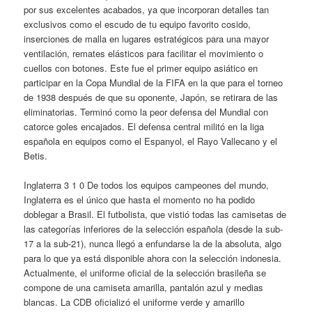
por sus excelentes acabados, ya que incorporan detalles tan
exclusivos como el escudo de tu equipo favorito cosido,
inserciones de malla en lugares estratégicos para una mayor
ventilación, remates elásticos para facilitar el movimiento o
cuellos con botones. Este fue el primer equipo asiático en
participar en la Copa Mundial de la FIFA en la que para el torneo
de 1938 después de que su oponente, Japón, se retirara de las
eliminatorias. Terminó como la peor defensa del Mundial con
catorce goles encajados. El defensa central militó en la liga
española en equipos como el Espanyol, el Rayo Vallecano y el
Betis.
Inglaterra 3 1 0 De todos los equipos campeones del mundo,
Inglaterra es el único que hasta el momento no ha podido
doblegar a Brasil. El futbolista, que vistió todas las camisetas de
las categorías inferiores de la selección española (desde la sub-
17 a la sub-21), nunca llegó a enfundarse la de la absoluta, algo
para lo que ya está disponible ahora con la selección indonesia.
Actualmente, el uniforme oficial de la selección brasileña se
compone de una camiseta amarilla, pantalón azul y medias
blancas. La CDB oficializó el uniforme verde y amarillo