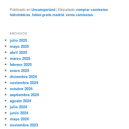
Publicado en
Uncategorized
|
Etiquetado
comprar camisetas
hidrofobicas
,
futbol gratis madrid
,
venta camisetas
ARCHIVOS
julio 2025
mayo 2025
abril 2025
marzo 2025
febrero 2025
enero 2025
diciembre 2024
noviembre 2024
octubre 2024
septiembre 2024
agosto 2024
julio 2024
junio 2024
mayo 2024
noviembre 2023