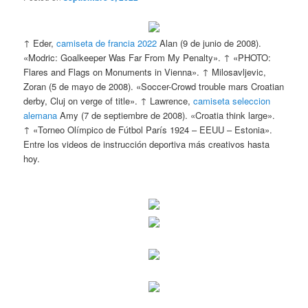
↑ Eder,
camiseta de francia 2022
Alan (9 de junio de 2008).
«Modric: Goalkeeper Was Far From My Penalty». ↑ «PHOTO:
Flares and Flags on Monuments in Vienna». ↑ Milosavljevic,
Zoran (5 de mayo de 2008). «Soccer-Crowd trouble mars Croatian
derby, Cluj on verge of title». ↑ Lawrence,
camiseta seleccion
alemana
Amy (7 de septiembre de 2008). «Croatia think large».
↑ «Torneo Olímpico de Fútbol París 1924 – EEUU – Estonia».
Entre los videos de instrucción deportiva más creativos hasta
hoy.