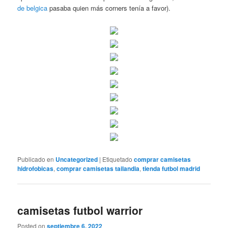
de belgica
pasaba quien más corners tenía a favor).
Publicado en
Uncategorized
|
Etiquetado
comprar camisetas
hidrofobicas
,
comprar camisetas tailandia
,
tienda futbol madrid
camisetas futbol warrior
Posted on
septiembre 6, 2022