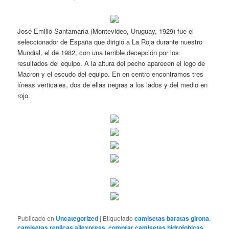
José Emilio Santamaría (Montevideo, Uruguay, 1929) fue el
seleccionador de España que dirigió a La Roja durante nuestro
Mundial, el de 1982, con una terrible decepción por los
resultados del equipo. A la altura del pecho aparecen el logo de
Macron y el escudo del equipo. En en centro encontramos tres
líneas verticales, dos de ellas negras a los lados y del medio en
rojo.
Publicado en
Uncategorized
|
Etiquetado
camisetas baratas girona
,
camisetas replicas aliexpress
,
comprar camisetas hidrofobicas