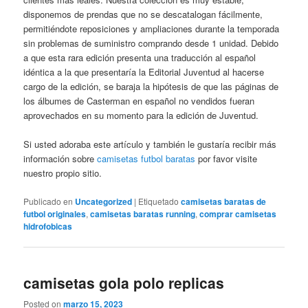
disponemos de prendas que no se descatalogan fácilmente,
permitiéndote reposiciones y ampliaciones durante la temporada
sin problemas de suministro comprando desde 1 unidad. Debido
a que esta rara edición presenta una traducción al español
idéntica a la que presentaría la Editorial Juventud al hacerse
cargo de la edición, se baraja la hipótesis de que las páginas de
los álbumes de Casterman en español no vendidos fueran
aprovechados en su momento para la edición de Juventud.
Si usted adoraba este artículo y también le gustaría recibir más
información sobre
camisetas futbol baratas
por favor visite
nuestro propio sitio.
Publicado en
Uncategorized
|
Etiquetado
camisetas baratas de
futbol originales
,
camisetas baratas running
,
comprar camisetas
hidrofobicas
camisetas gola polo replicas
Posted on
marzo 15, 2023