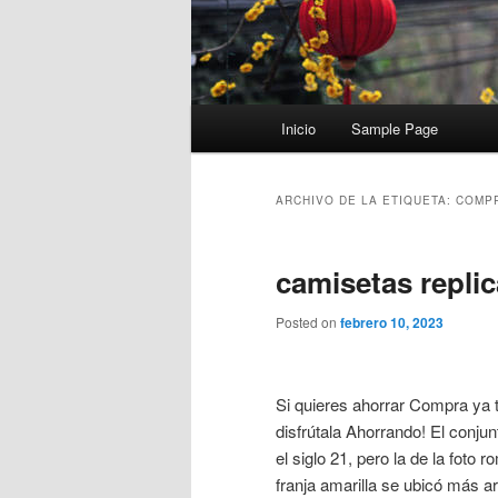
Menú
Inicio
Sample Page
principal
ARCHIVO DE LA ETIQUETA:
COMPR
camisetas replic
Posted on
febrero 10, 2023
Si quieres ahorrar Compra ya
disfrútala Ahorrando! El conju
el siglo 21, pero la de la foto
franja amarilla se ubicó más ar