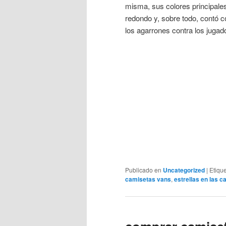
misma, sus colores principales
redondo y, sobre todo, contó c
los agarrones contra los jugad
Publicado en
Uncategorized
|
Etiqu
camisetas vans
,
estrellas en las c