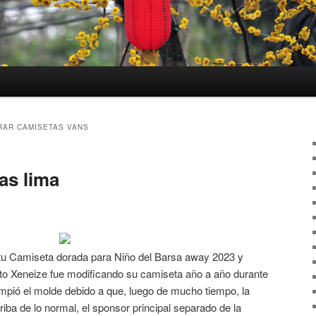
AR CAMISETAS VANS
as lima
 tu Camiseta dorada para Niño del Barsa away 2023 y
nto Xeneize fue modificando su camiseta año a año durante
 rompió el molde debido a que, luego de mucho tiempo, la
riba de lo normal, el sponsor principal separado de la