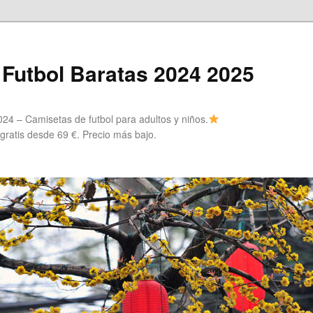
Futbol Baratas 2024 2025
24 – Camisetas de futbol para adultos y niños.
 gratis desde 69 €. Precio más bajo.