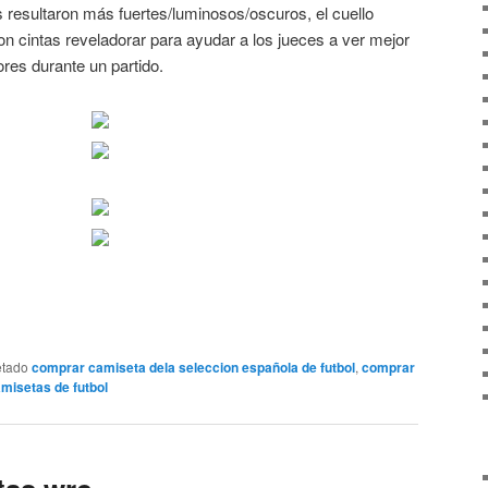
 resultaron más fuertes/luminosos/oscuros, el cuello
on cintas reveladorar para ayudar a los jueces a ver mejor
ores durante un partido.
etado
comprar camiseta dela seleccion española de futbol
,
comprar
amisetas de futbol