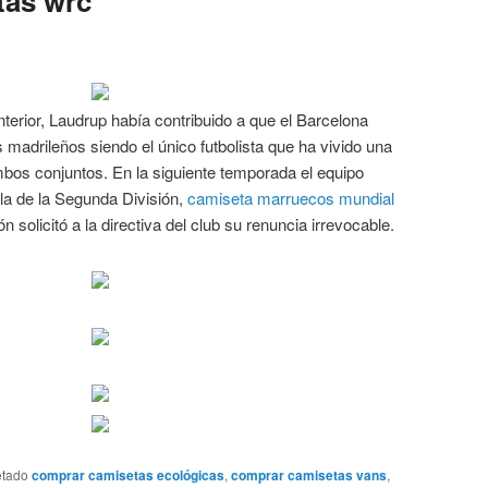
tas wrc
erior, Laudrup había contribuido a que el Barcelona
 madrileños siendo el único futbolista que ha vivido una
mbos conjuntos. En la siguiente temporada el equipo
la de la Segunda División,
camiseta marruecos mundial
ón solicitó a la directiva del club su renuncia irrevocable.
etado
comprar camisetas ecológicas
,
comprar camisetas vans
,