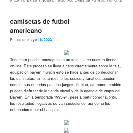
ARCHIVO DE LA ETIQUETA:
EQUIPACIONES DE FUTBOL BARATAS
camisetas de futbol
americano
Posted on
mayo 16, 2023
Todo esto puedes conseguirlo a un solo clic en nuestra tienda
on-line. Este proceso se lleva a cabo directamente sobre la tela,
equipacion bayern munich esto se hace antes de confeccionar
las camisetas. En este recinto los socios y fanáticos pueden
adquirir sus entradas para los juegos del club, así como también
pueden disfrutar de la tienda oficial y de la agencia de viajes del
Bayern. En la temporada 1993-94, pese a partir como favorito,
los resultados negativos se van sucediendo, así como los
entrenadores por el banquillo.