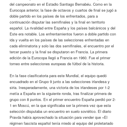
del campeonato en el Estadio Santiago Bernabéu. Como en la
Eurocopa anterior, la fase de octavos y cuartos de final se jugó a
doble partido en los países de los enfrentados, para a
continuación disputar las semifinales y la final en territorio
español. La rivalidad entre España y los países balcánicos y del
Este era notable. Los enfrentamientos fueron a doble partido con
ida y vuelta en los países de las selecciones enfrentadas en
cada eliminatoria y solo las dos semifinales, el encuentro por el
tercer puesto y la final se disputaron en Francia. La primera
edición de la Eurocopa llegó a Francia en 1960. Fue el primer
torneo entre selecciones europeas de fútbol de la historia.
En la fase clasificatoria para este Mundial, el equipo quedó
encuadrado en el Grupo 9 junto a las selecciones irlandesa y
siria. Inesperadamente, una victoria de los irlandeses por 1-2
metía a España en la siguiente ronda, tras finalizar primera de
grupo con 8 puntos. En el primer encuentro España perdió por 2-
1 en Moscú, en la que significaba ser la primera vez que esta
selección disputaba un encuentro en suelo soviético. El diario
Pravda había aprovechado la situación para vender que «El
régimen fascista español tenía miedo al equipo del proletariado