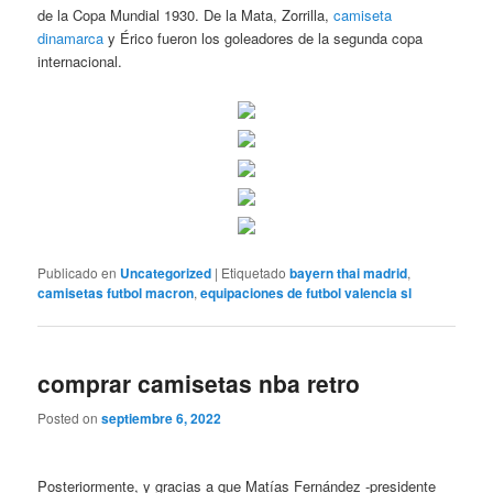
de la Copa Mundial 1930. De la Mata, Zorrilla,
camiseta
dinamarca
y Érico fueron los goleadores de la segunda copa
internacional.
Publicado en
Uncategorized
|
Etiquetado
bayern thai madrid
,
camisetas futbol macron
,
equipaciones de futbol valencia sl
comprar camisetas nba retro
Posted on
septiembre 6, 2022
Posteriormente, y gracias a que Matías Fernández -presidente