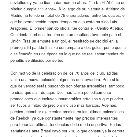
soviético» y ya no iban a dar marcha atrás. ↑ a b «El Atlético de
Madrid cumple 111 años». A lo largo de su historia el Atlético de
Madrid ha tenido un total de 75 entrenadores, entre los cuales, el
que ha permanecido mayor tiempo en el puesto ha sido Luis
Aragonés. El primer partido oficial fue contra el «Centro Atlético
Occidental», el cual terminó con un resultado favorable para el
Unión. Tras un empate a un gol, el resultado se decidió en la
prórroga. El partido finalizó con empate a dos goles, por lo que la
clasificación en una época en la que no se realizaban tandas de
penaltis se dilucidó por sorteo.
Con motivo de la celebración de los 70 años del club, adidas
lanza una nueva colección algo más conservadora. Pero si lo
que de verdad estás buscando son ofertas irrepetibles, tampoco
tendrás que salir de aquí: Décimas lanza periódicamente
promociones que incluyen innumerables artículos y que pueden
ser tuyos a mitad de precio o incluso más baratos. Además,
puedes encontrar excelentes precios en las últimas colecciones
de Reebok, ya que constantemente hay precios interesantes
para tener las últimas tendencias de la moda deportiva. En las
semifinales ante Brasil cayó por 7:0, lo que constituye la derrota