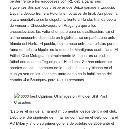
perder frente a los escoceses por 4-2, debía ganar sus
siguientes dos partidos y esperar que Suiza ganase a Escocia.
España debutó frente a Polonia en octavos de final. Así pues, la
plaza mundialista se la disputaría frente a Irlanda. Irlanda debía
de vencer a Checoslovaquía en Praga, ya que a los
checoslovacos les valía el empate para su clasificación. En el
último encuentro disputado en Inglaterra, se empató a uno ante
Irlanda del Norte. El pueblo, hoy famoso entre los turistas por su
fama de reducto hippie, es la sede del Mardigrass australiano. El
Fútbol Club Motagua, o simplemente Motagua, es un club de
fútbol con sede en Tegucigalpa, Honduras. Se han notado los
aportes de los integrantes de la fundación azul y blanco en el
club ya sea en las inferiores tanto como en la habilitación del
estadio «La Boutique» para 18.100 personas.
“Esto es el día de la marmota”, comentan desde dentro del club.
Debutó el día siguiente de firmar su contrato en el derbi contra el
AC Milán y anotó su primer gol el 3 de octubre de 2009 ante el