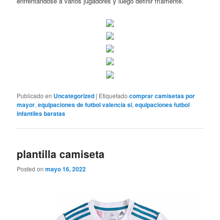
enfrentándose a varios jugadores y luego definir fríamente.
Publicado en
Uncategorized
|
Etiquetado
comprar camisetas por
mayor
,
equipaciones de futbol valencia sl
,
equipaciones futbol
infantiles baratas
plantilla camiseta
Posted on
mayo 16, 2022