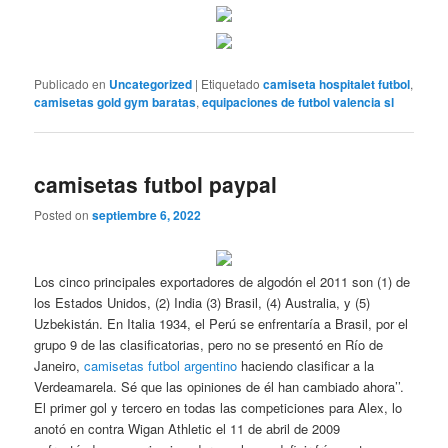
Publicado en
Uncategorized
|
Etiquetado
camiseta hospitalet futbol
,
camisetas gold gym baratas
,
equipaciones de futbol valencia sl
camisetas futbol paypal
Posted on
septiembre 6, 2022
Los cinco principales exportadores de algodón el 2011 son (1) de
los Estados Unidos, (2) India (3) Brasil, (4) Australia, y (5)
Uzbekistán. En Italia 1934, el Perú se enfrentaría a Brasil, por el
grupo 9 de las clasificatorias, pero no se presentó en Río de
Janeiro,
camisetas futbol argentino
haciendo clasificar a la
Verdeamarela. Sé que las opiniones de él han cambiado ahora’’.
El primer gol y tercero en todas las competiciones para Alex, lo
anotó en contra Wigan Athletic el 11 de abril de 2009