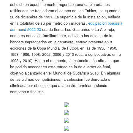
del club en aquel momento- regentaba una carpintería, los
rojiblancos se trasladaron al campo de Las Tablas, inaugurado el
20 de diciembre de 1931. La superficie de la instalación, vallada
en la totalidad de su perímetro con maderas,
equipacion borussia
dortmund 2022 23
era de tierra. Los Guaraníes o La Albirroja,
como es conocida familiarmente, debido a los colores de la
bandera impregnados en la camiseta, estuvo presente en 8
ediciones de la Copa Mundial de Fútbol, en las de 1930, 1950,
1958, 1986, 1998, 2002, 2006 y 2010 (cuatro consecutivas entre
1998 y 2010). Hasta el momento, la instancia más alta a la que
ha podido acceder en este torneo es la de cuartos de final,
objetivo alcanzado en el Mundial de Sudáfrica 2010. En algunas
de las últimas competiciones, la selección fue derrotada o
eliminada por el equipo que a la postre terminaría siendo
campeón o finalista.