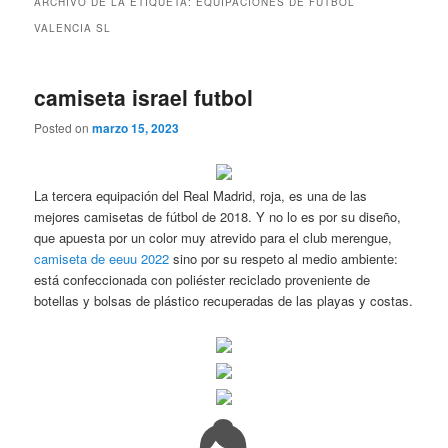
ARCHIVO DE LA ETIQUETA:
EQUIPACIONES DE FUTBOL
VALENCIA SL
camiseta israel futbol
Posted on
marzo 15, 2023
La tercera equipación del Real Madrid, roja, es una de las
mejores camisetas de fútbol de 2018. Y no lo es por su diseño,
que apuesta por un color muy atrevido para el club merengue,
camiseta de eeuu 2022
sino por su respeto al medio ambiente:
está confeccionada con poliéster reciclado proveniente de
botellas y bolsas de plástico recuperadas de las playas y costas.