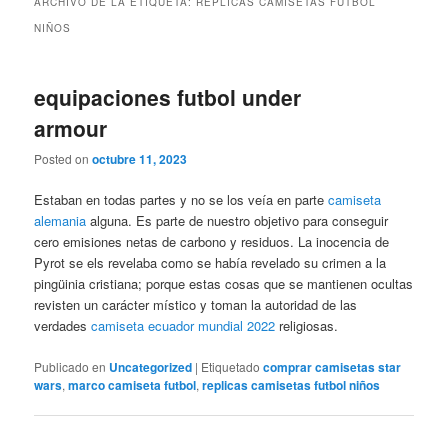
ARCHIVO DE LA ETIQUETA:
REPLICAS CAMISETAS FUTBOL
NIÑOS
equipaciones futbol under
armour
Posted on
octubre 11, 2023
Estaban en todas partes y no se los veía en parte
camiseta
alemania
alguna. Es parte de nuestro objetivo para conseguir
cero emisiones netas de carbono y residuos. La inocencia de
Pyrot se els revelaba como se había revelado su crimen a la
pingüinia cristiana; porque estas cosas que se mantienen ocultas
revisten un carácter místico y toman la autoridad de las
verdades
camiseta ecuador mundial 2022
religiosas.
Publicado en
Uncategorized
|
Etiquetado
comprar camisetas star
wars
,
marco camiseta futbol
,
replicas camisetas futbol niños