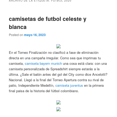
ARCHIVO DE LA ETIQUETA:
FUTBOL 2020
camisetas de futbol celeste y
blanca
Posted on
mayo 16, 2023
En el Torneo Finalización no clasificó a fase de eliminación
directa en una campaña irregular. Como sea que imprimas tu
camiseta,
camiseta bayern munich
una cosa está clara: con una
camiseta personalizada de Spreadshirt siempre estarás a la
última. ¿Sale el balón antes del gol del City como dice Ancelotti?
Nacional. Llegó a la final del Torneo Apertura contra su rival de
patio, Independiente Medellín,
camiseta juventus
en la primera
final paisa de la historia del fútbol colombiano.